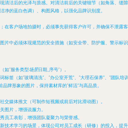
展现清洁后的光泽与质感。对清洁前后的关键细节（如角落、缝隙
洁净的蓝白色调）、构图风格，以强化品牌识别度。
；在客户场地拍摄时，必须事先获得客户许可，并确保不泄露客
图片中必须体现规范的安全措施（如安全带、防护服、警示标识
（如“服务类型
场景
日期_序号”）。
标签（如“玻璃清洗”、“办公室开荒”、“大理石保养”、“团队培
前品牌形象的图片，保持素材库的“鲜活”与高品质。
社交媒体推文（可制作短视频或前后对比滑动图）。
关图片，增强说服力。
秀员工表彰，增强团队凝聚力与荣誉感。
新技术学习的场景，体现公司对员工成长（研修）的投入，提升