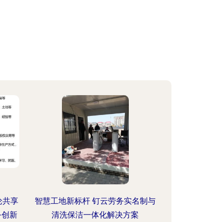
论共享
智慧工地新标杆 钉云劳务实名制与
务创新
清洗保洁一体化解决方案