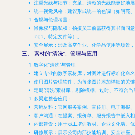
注重光线与细节
：充足、清晰的光线能更好地
统一视觉风格
：建议形成统一的色调（如明亮、
合规与伦理考量
：
肖像权与隐私权
：拍摄员工前需获得其书面同意
logo、特定文件等）。
安全展示
：涉及高空作业、化学品使用等场景，
三、 素材的“清洗”、管理与应用
数字化“清洗”与管理
：
建立专业的数字素材库，对图片进行标准化命名
使用图片管理软件，为每张图片添加详细的关键词
定期“清洗”素材库，剔除模糊、过时、不符合当
多渠道整合应用
：
营销材料
：官网服务案例、宣传册、电子海报、
客户沟通
：在提案、报价单、服务报告中嵌入相
内部建设
：用于员工培训教材、企业文化墙、优
研修展示
：展示公司内部技能培训、安全讲座、