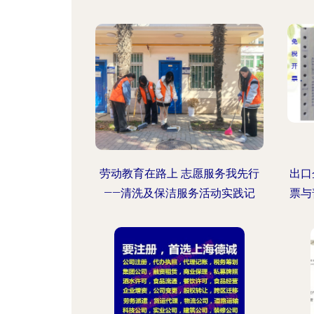
劳动教育在路上 志愿服务我先行
出口
——清洗及保洁服务活动实践记
票与