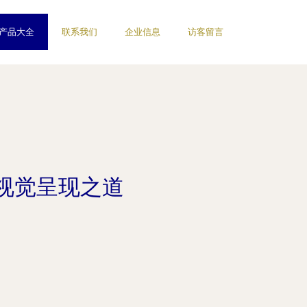
产品大全
联系我们
企业信息
访客留言
视觉呈现之道