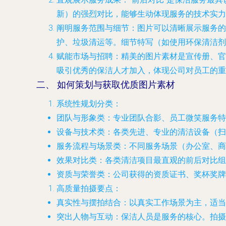
新）的强烈对比，能够生动体现服务的技术实力
阐明服务范围与细节
：图片可以清晰展示服务的
护、垃圾清运等。细节特写（如使用环保清洁剂
赋能市场与招聘
：精美的图片素材是宣传册、官
吸引优秀的保洁人才加入，体现公司对员工的重
二、 如何策划与获取优质图片素材
系统性规划分类
：
团队与形象类
：专业团队合影、员工微笑服务特
设备与技术类
：各类先进、专业的清洁设备（扫
服务流程与场景类
：不同服务场景（办公室、商
效果对比类
：各类清洁项目最直观的前后对比组
资质与荣誉类
：公司获得的资质证书、奖杯奖牌
高质量拍摄要点
：
真实性与摆拍结合
：以真实工作场景为主，适当
突出人物与互动
：保洁人员是服务的核心。拍摄