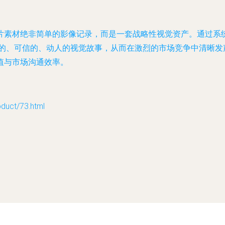
片素材绝非简单的影像记录，而是一套战略性视觉资产。通过系
有形的、可信的、动人的视觉故事，从而在激烈的市场竞争中清晰
值与市场沟通效率。
ct/73.html