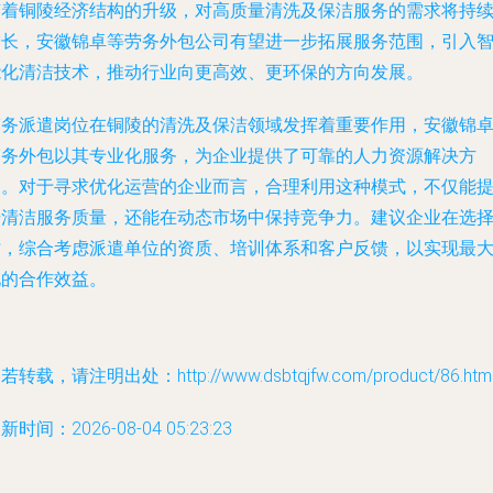
随着铜陵经济结构的升级，对高质量清洗及保洁服务的需求将持
增长，安徽锦卓等劳务外包公司有望进一步拓展服务范围，引入
能化清洁技术，推动行业向更高效、更环保的方向发展。
劳务派遣岗位在铜陵的清洗及保洁领域发挥着重要作用，安徽锦
劳务外包以其专业化服务，为企业提供了可靠的人力资源解决方
案。对于寻求优化运营的企业而言，合理利用这种模式，不仅能
升清洁服务质量，还能在动态市场中保持竞争力。建议企业在选
时，综合考虑派遣单位的资质、培训体系和客户反馈，以实现最
化的合作效益。
若转载，请注明出处：http://www.dsbtqjfw.com/product/86.htm
新时间：2026-08-04 05:23:23