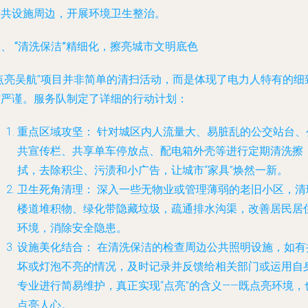
公共设施周边，开展环境卫生整治。
、 “清洗保洁”精细化，擦亮城市文明底色
“点亮吴航”项目并非简单的清扫活动，而是体现了电力人特有的细
与严谨。服务队制定了详细的行动计划：
重点区域攻坚：
针对城区内人流量大、易脏乱的公交站台、
共宣传栏、共享单车停放点、配电箱外壳等进行定期清洗擦
拭，去除积尘、污渍和小广告，让城市“家具”焕然一新。
卫生死角清理：
深入一些无物业或管理薄弱的老旧小区，清
楼道堆积物、绿化带隐藏垃圾，疏通排水沟渠，改善居民居
环境，消除安全隐患。
设施美化结合：
在清洗保洁的检查周边公共照明设施，如有
坏或灯泡不亮的情况，及时记录并反馈给相关部门或运用自
专业进行简易维护，真正实现“点亮”的含义——既点亮环境，
点亮人心。