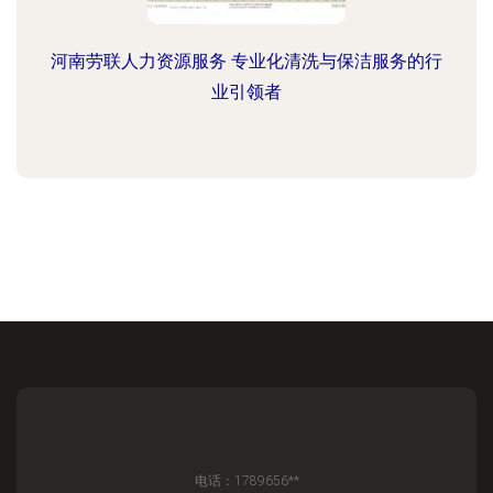
河南劳联人力资源服务 专业化清洗与保洁服务的行
业引领者
电话：1789656**