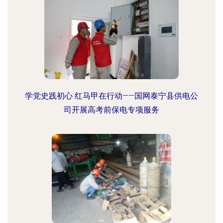
学党史践初心 红马甲在行动——国网泰宁县供电公
司开展高考前保电专项服务