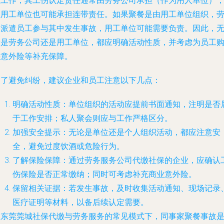
位工作，其工伤认定责任通常由劳务公司承担（作为用人单位）
但用工单位也可能承担连带责任。如果聚餐是由用工单位组织，
务派遣员工参与其中发生事故，用工单位可能需要负责。因此，
论是劳务公司还是用工单位，都应明确活动性质，并考虑为员工
买意外险等补充保障。
为了避免纠纷，建议企业和员工注意以下几点：
明确活动性质：单位组织的活动应提前书面通知，注明是否
于工作安排；私人聚会则应与工作严格区分。
加强安全提示：无论是单位还是个人组织活动，都应注意安
全，避免过度饮酒或危险行为。
了解保险保障：通过劳务服务公司代缴社保的企业，应确认
伤保险是否正常缴纳；同时可考虑补充商业意外险。
保留相关证据：若发生事故，及时收集活动通知、现场记录
医疗证明等材料，以备后续认定需要。
在东莞莞城社保代缴与劳务服务的常见模式下，同事家聚餐事故