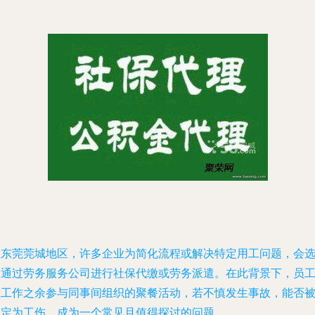
在东莞莞城地区，许多企业为简化流程或解决特定用工问题，会
择通过劳务服务公司进行社保代缴或劳务派遣。在此背景下，员
在工作之余参与同事间组织的聚餐活动，若不慎发生事故，能否
认定为工伤，成为一个常见且值得探讨的问题。