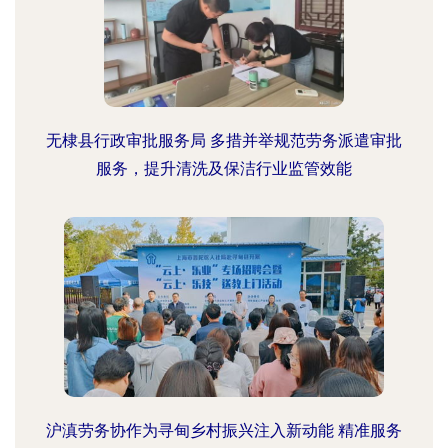
无棣县行政审批服务局 多措并举规范劳务派遣审批
服务，提升清洗及保洁行业监管效能
沪滇劳务协作为寻甸乡村振兴注入新动能 精准服务