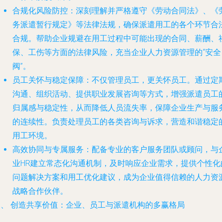
合规化风险防控
：深刻理解并严格遵守《劳动合同法》、《
务派遣暂行规定》等法律法规，确保派遣用工的各个环节合
合规。帮助企业规避在用工过程中可能出现的合同、薪酬、
保、工伤等方面的法律风险，充当企业人力资源管理的“安全
阀”。
员工关怀与稳定保障
：不仅管理员工，更关怀员工。通过定
沟通、组织活动、提供职业发展咨询等方式，增强派遣员工
归属感与稳定性，从而降低人员流失率，保障企业生产与服
的连续性。负责处理员工的各类咨询与诉求，营造和谐稳定
用工环境。
高效协同与专属服务
：配备专业的客户服务团队或顾问，与
业HR建立常态化沟通机制，及时响应企业需求，提供个性化
问题解决方案和用工优化建议，成为企业值得信赖的人力资
战略合作伙伴。
三、 创造共享价值：企业、员工与派遣机构的多赢格局