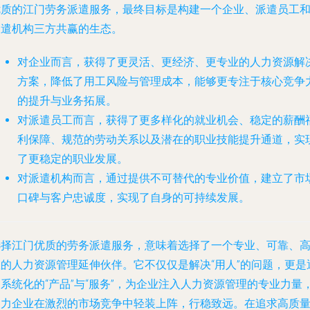
优质的江门劳务派遣服务，最终目标是构建一个企业、派遣员工
派遣机构三方共赢的生态。
对企业而言
，获得了更灵活、更经济、更专业的人力资源解
方案，降低了用工风险与管理成本，能够更专注于核心竞争
的提升与业务拓展。
对派遣员工而言
，获得了更多样化的就业机会、稳定的薪酬
利保障、规范的劳动关系以及潜在的职业技能提升通道，实
了更稳定的职业发展。
对派遣机构而言
，通过提供不可替代的专业价值，建立了市
口碑与客户忠诚度，实现了自身的可持续发展。
选择江门优质的劳务派遣服务，意味着选择了一个专业、可靠、
效的人力资源管理延伸伙伴。它不仅仅是解决“用人”的问题，更是
系统化的“产品”与“服务”，为企业注入人力资源管理的专业力量
助力企业在激烈的市场竞争中轻装上阵，行稳致远。在追求高质