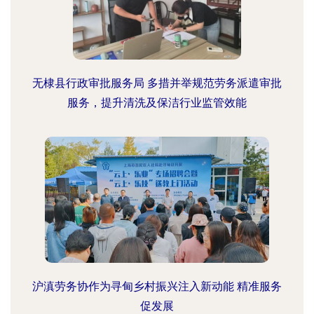
无棣县行政审批服务局 多措并举规范劳务派遣审批
服务，提升清洗及保洁行业监管效能
沪滇劳务协作为寻甸乡村振兴注入新动能 精准服务
促发展