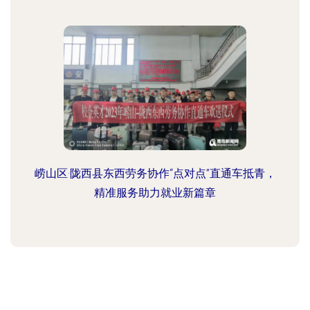
崂山区·陇西县东西劳务协作“点对点”直通车抵青，
精准服务助力就业新篇章