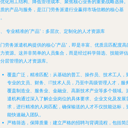
业优化用工结构、降低管理成本、聚焦核心业务的重要战略选择
优质的产品与服务，是江门劳务派遣行业赢得市场信赖的核心基
石。
、 专业精准的“产品”：多层次、定制化的人才资源库
江门劳务派遣机构提供的核心“产品”，即是丰富、优质且匹配度高
人力资源。这并非简单的人员集合，而是经过科学筛选、技能评
与分层管理的人才资源库。
覆盖广泛，精准匹配
：从基础的普工、操作员、技术工人，
专业的文员、财务、IT技术人员，乃至中高级管理人才，服
覆盖制造业、服务业、金融业、高新技术产业等多个领域。
遣机构通过深入了解企业岗位的具体要求、企业文化及发展
求，进行精准的人岗匹配，确保输送的人才不仅技能达标，
能快速融入团队。
严格筛选，保障质量
：建立严格的招聘与背调流程，包括简