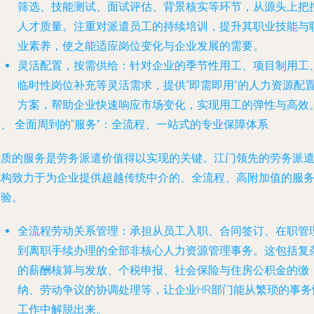
筛选、技能测试、面试评估、背景核实等环节，从源头上把
人才质量。注重对派遣员工的持续培训，提升其职业技能与
业素养，使之能适应岗位变化与企业发展的需要。
灵活配置，按需供给
：针对企业的季节性用工、项目制用工
临时性岗位补充等灵活需求，提供“即需即用”的人力资源配
方案，帮助企业快速响应市场变化，实现用工的弹性与高效
、 全面周到的“服务”：全流程、一站式的专业保障体系
优质的服务是劳务派遣价值得以实现的关键。江门领先的劳务派
机构致力于为企业提供超越传统中介的、全流程、高附加值的服
体验。
全流程劳动关系管理
：承担从员工入职、合同签订、在职管
到离职手续办理的全部非核心人力资源管理事务。这包括复
的薪酬核算与发放、个税申报、社会保险与住房公积金的缴
纳、劳动争议的协调处理等，让企业HR部门能从繁琐的事务
工作中解脱出来。