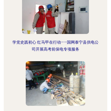
学党史践初心 红马甲在行动——国网泰宁县供电公
司开展高考前保电专项服务