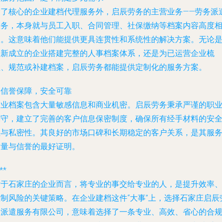
除了核心的企业建档代理服务外，启辰劳务的主营业务——劳务派
服务，本身就与员工入职、合同管理、社保缴纳等档案内容高度
关。这意味着他们能提供更具连贯性和系统性的解决方案。无论
为新成立的企业搭建完整的人事档案体系，还是为已运营企业梳
理、规范或补建档案，启辰劳务都能提供定制化的服务方案。
. 信誉保障，安全可靠
企业档案包含大量敏感信息和商业机密。启辰劳务秉承严谨的职
操守，建立了完善的客户信息保密制度，确保所有经手材料的安
性与私密性。其良好的市场口碑和长期稳定的客户关系，是其服
质量与信誉的最好证明。
**
对于石家庄的企业而言，将专业的事交给专业的人，是提升效率
控制风险的关键策略。在企业建档这件“大事”上，选择石家庄启辰
务派遣服务有限公司，意味着选择了一条专业、高效、省心的合