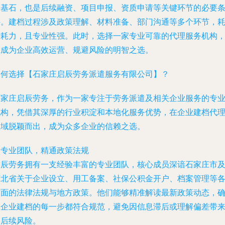
的基石，也是后续融资、项目申报、资质申请等关键环节的必要
件。建档过程涉及政策理解、材料准备、部门沟通等多个环节，
时耗力，且专业性强。此时，选择一家专业可靠的代理服务机构
便成为企业高效运营、规避风险的明智之选。
为何选择【石家庄启辰劳务派遣服务有限公司】？
石家庄启辰劳务，作为一家专注于劳务派遣及相关企业服务的专
机构，凭借其深厚的行业积淀和本地化服务优势，在企业建档代
领域脱颖而出，成为众多企业的信赖之选。
. 专业团队，精通政策法规
启辰劳务拥有一支经验丰富的专业团队，核心成员深谙石家庄市
河北省关于企业设立、用工备案、社保公积金开户、档案管理等
方面的法律法规与地方政策。他们能够精准解读最新政策动态，
保企业建档的每一步都符合规范，避免因信息滞后或理解偏差带
的后续风险。