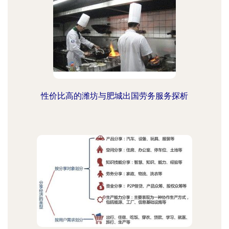
性价比高的潍坊与肥城出国劳务服务探析