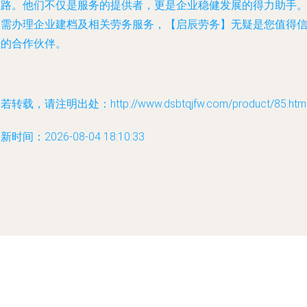
之路。他们不仅是服务的提供者，更是企业稳健发展的得力助手
如需办理企业建档及相关劳务服务，【启辰劳务】无疑是您值得
赖的合作伙伴。
若转载，请注明出处：http://www.dsbtqjfw.com/product/85.htm
新时间：2026-08-04 18:10:33